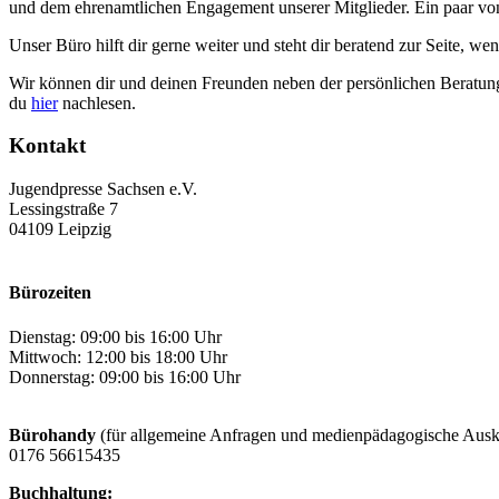
und dem ehrenamtlichen Engagement unserer Mitglieder. Ein paar von
Unser Büro hilft dir gerne weiter und steht dir beratend zur Seite, w
Wir können dir und deinen Freunden neben der persönlichen Beratung
du
hier
nachlesen.
Kontakt
Jugendpresse Sachsen e.V.
Lessingstraße 7
04109 Leipzig
Bürozeiten
Dienstag: 09:00 bis 16:00 Uhr
Mittwoch: 12:00 bis 18:00 Uhr
Donnerstag: 09:00 bis 16:00 Uhr
Bürohandy
(für allgemeine Anfragen und medienpädagogische Ausk
0176 56615435
Buchhaltung: