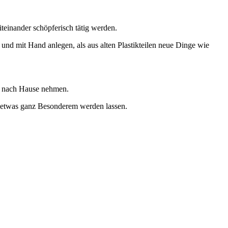
inander schöpferisch tätig werden.
nd mit Hand anlegen, als aus alten Plastikteilen neue Dinge wie
it nach Hause nehmen.
u etwas ganz Besonderem werden lassen.