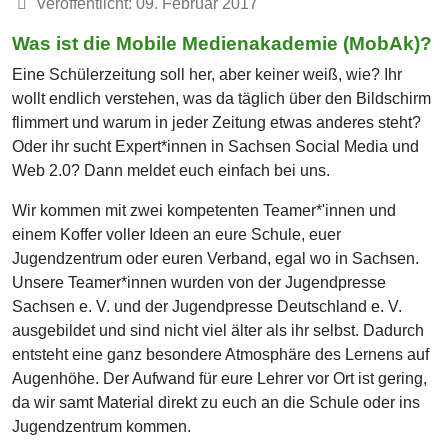
Veröffentlicht: 09. Februar 2017
Was ist die Mobile Medienakademie (MobAk)?
Eine Schülerzeitung soll her, aber keiner weiß, wie? Ihr
wollt endlich verstehen, was da täglich über den Bildschirm
flimmert und warum in jeder Zeitung etwas anderes steht?
Oder ihr sucht Expert*innen in Sachsen Social Media und
Web 2.0? Dann meldet euch einfach bei uns.
Wir kommen mit zwei kompetenten Teamer*'innen und
einem Koffer voller Ideen an eure Schule, euer
Jugendzentrum oder euren Verband, egal wo in Sachsen.
Unsere Teamer*innen wurden von der Jugendpresse
Sachsen e. V. und der Jugendpresse Deutschland e. V.
ausgebildet und sind nicht viel älter als ihr selbst. Dadurch
entsteht eine ganz besondere Atmosphäre des Lernens auf
Augenhöhe. Der Aufwand für eure Lehrer vor Ort ist gering,
da wir samt Material direkt zu euch an die Schule oder ins
Jugendzentrum kommen.