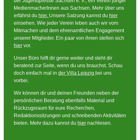
der Jugendpresse Sachsen e. V., ein Verein junger
MedienmacherInnen aus Sachsen. Mehr über uns
erfährst du
hier.
Unsere Satzung kannst du
hier
einsehen. Wie jeder Verein leben auch wir vom
Mitmachen und dem ehrenamtlichen Engagement
unserer Mitglieder. Ein paar von ihnen stellen sich
hier
vor.
Unser Büro hilft dir gerne weiter und steht dir
beratend zur Seite, wenn du uns brauchst. Schau
doch einfach mal in
der Villa Leipzig
bei uns
vorbei.
Wir können dir und deinen Freunden neben der
persönlichen Beratung ebenfalls Material und
Rückzugsraum für eure Recherchen,
Redaktionssitzungen und schreibenden Aktivitäten
bieten. Mehr dazu kannst du
hier
nachlesen.